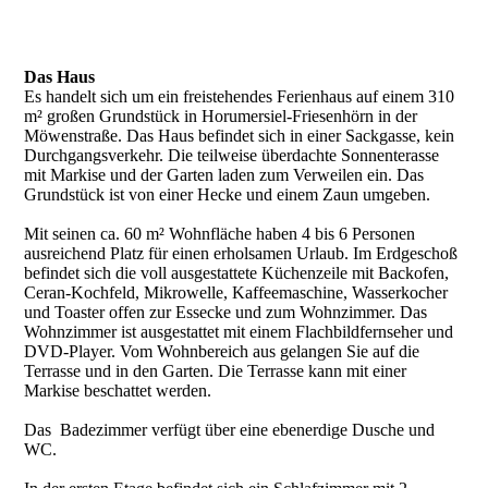
Das Haus
Es handelt sich um ein freistehendes Ferienhaus auf einem 310
m² großen Grundstück in Horumersiel-Friesenhörn in der
Möwenstraße. Das Haus befindet sich in einer Sackgasse, kein
Durchgangsverkehr. Die teilweise überdachte Sonnenterasse
mit Markise und der Garten laden zum Verweilen ein. Das
Grundstück ist von einer Hecke und einem Zaun umgeben.
Mit seinen ca. 60 m² Wohnfläche haben 4 bis 6 Personen
ausreichend Platz für einen erholsamen Urlaub. Im Erdgeschoß
befindet sich die voll ausgestattete Küchenzeile mit Backofen,
Ceran-Kochfeld, Mikrowelle, Kaffeemaschine, Wasserkocher
und Toaster offen zur Essecke und zum Wohnzimmer. Das
Wohnzimmer ist ausgestattet mit einem Flachbildfernseher und
DVD-Player. Vom Wohnbereich aus gelangen Sie auf die
Terrasse und in den Garten. Die Terrasse kann mit einer
Markise beschattet werden.
Das Badezimmer verfügt über eine ebenerdige Dusche und
WC.