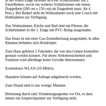
In der ersten Etage befindet sich ein Schlafzimmer mit 2
Einzelbetten, sowie ein weiteres Schlafzimmer mit einem
Doppelbett (200 cm x 150 cm) als Etagenbett (max. für 4
Pers.). Bei Bedarf steht im Wohnzimmer noch eine Couch mit
Bettfunktion zur Verfügung.
Das Wohnzimmer, Küche und Bad sind mit Fliesen, die
Schlafzimmer in der 1. Etage mit PVC-Belag ausgestattet.
Das Haus ist mit einer Gas-Zentralheizung ausgestattet, in allen
Räumen befinden sich Heizkörper.
Zum Haus gehören 2 Fahrräder, die von den Gästen kostenfrei
genutzt werden können. Für deren Verkehrssicherheit und
Funktion wird allerdings keine Gewähr übernommen.
Kostenloses WLAN (10 Mbit/s).
Haustiere können auf Anfrage mitgebracht werden.
Zum Strand sind es nur wenige Minuten.
Betreuung durch eine Vermietungsagentur vor Ort, so dass
immer ein Ansprechpartner zur Verfügung steht.